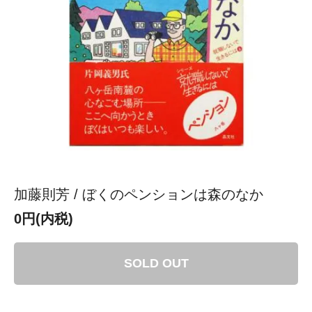
加藤則芳 / ぼくのペンションは森のなか
0円(内税)
SOLD OUT