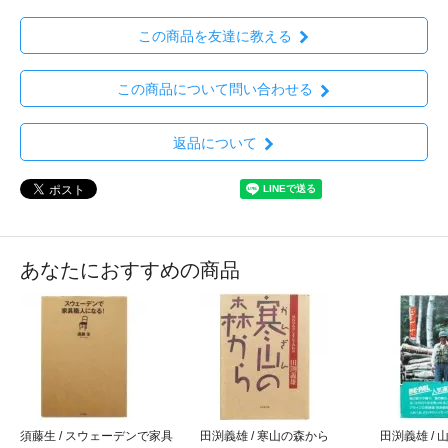
この商品を友達に教える
この商品について問い合わせる
返品について
あなたにおすすめの商品
須藤生 / スウェーデンで家具
田渕義雄 / 寒山の森から
田渕義雄 / 