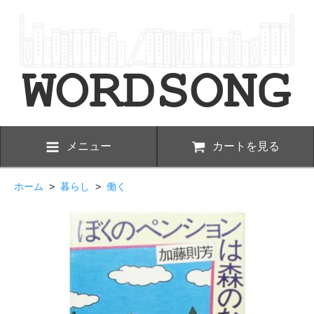
メニュー
カートを見る
ホーム
>
暮らし
>
働く