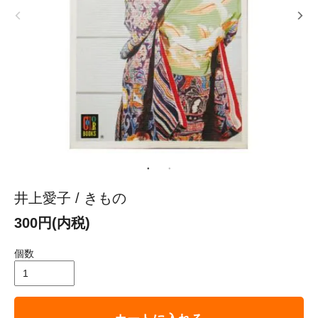
井上愛子 / きもの
300円(内税)
個数