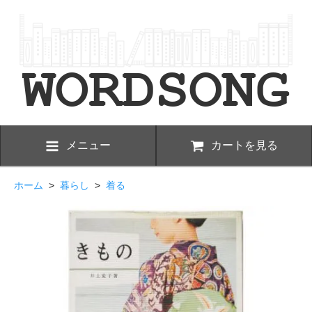
メニュー
カートを見る
ホーム
>
暮らし
>
着る