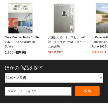
Mies Van Der Rohe 1886-
八束はじめ / ミースという神
El Pavello 
1969 - The Structure of
話 - ユニヴァーサル・スペー
Barcelona d
Space
スの起源
Rohe 1929-
1,800円(内税)
SOLD OUT
SOLD OUT
ほかの商品を探す
検索