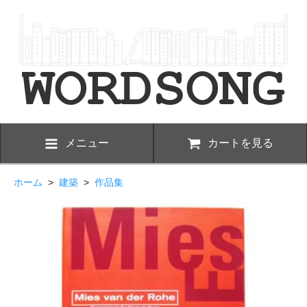
メニュー
カートを見る
ホーム
>
建築
>
作品集