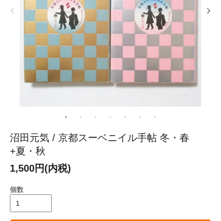
沼田元気 / 京都スーベニイル手帖 冬・春
+夏・秋
1,500円(内税)
個数