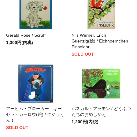
Gerald Rose / Scruff
Nils Werner, Erich
Guertzig(絵) / Eichhoernchen
1,300円(内税)
Pinselohr
SOLD OUT
アーヒム・ブローガー、ギー
パスカル・アラモン / どうぶつ
ゼラ・カーロウ(絵) / クジラく
たちのおめしかえ
ん！
1,200円(内税)
SOLD OUT