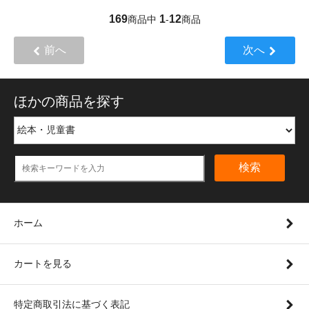
169
1
12
商品中
-
商品
前へ
次へ
ほかの商品を探す
検索
ホーム
カートを見る
特定商取引法に基づく表記