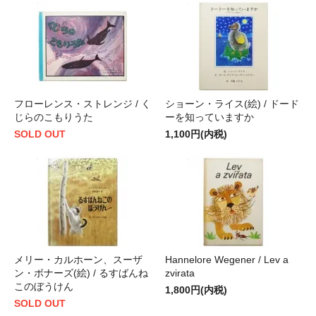
フローレンス・ストレンジ / く
ショーン・ライス(絵) / ドード
じらのこもりうた
ーを知っていますか
SOLD OUT
1,100円(内税)
メリー・カルホーン、スーザ
Hannelore Wegener / Lev a
ン・ボナーズ(絵) / るすばんね
zvirata
このぼうけん
1,800円(内税)
SOLD OUT