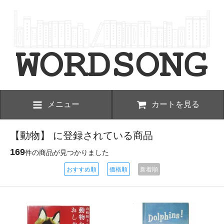
メニュー
カートを見る
【動物】 に登録されている商品
169
件の商品が見つかりました
おすすめ順
価格順
新着順