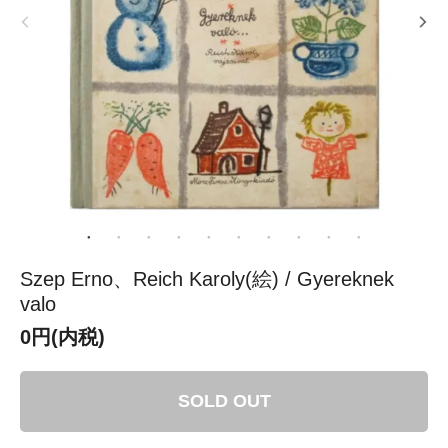
Szep Erno、Reich Karoly(絵) / Gyereknek
valo
0円(内税)
SOLD OUT