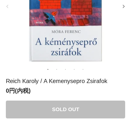
Reich Karoly / A Kemenysepro Zsirafok
0円(内税)
SOLD OUT