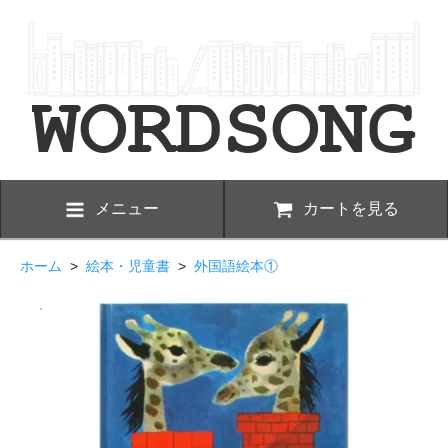
メニュー
カートを見る
ホーム
>
絵本・児童書
>
外国語絵本①