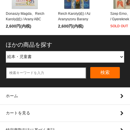
Donaszy Magda、Reich
Reich Karoly(絵) / Az
Szep Erno、
Karoly(絵) / Arany ABC
Aranyszoru Barany
/ Gyereknek
2,600円(内税)
2,600円(内税)
SOLD OUT
ほかの商品を探す
検索
ホーム
カートを見る
特定商取引法に基づく表記