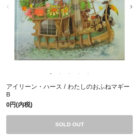
アイリーン・ハース / わたしのおふねマギー
B
0円(内税)
SOLD OUT