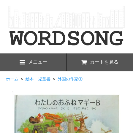
メニュー
カートを見る
ホーム
>
絵本・児童書
>
外国の作家①