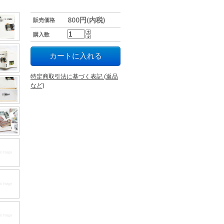
800円(内税)
販売価格
購入数
特定商取引法に基づく表記 (返品
など)