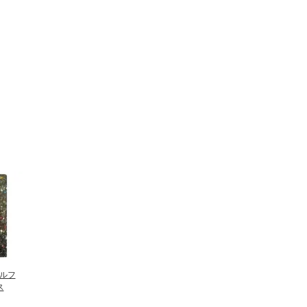
ウルフ
ス