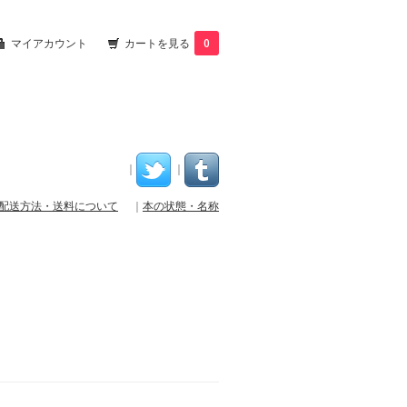
マイアカウント
カートを見る
0
｜
｜
配送方法・送料について
｜
本の状態・名称