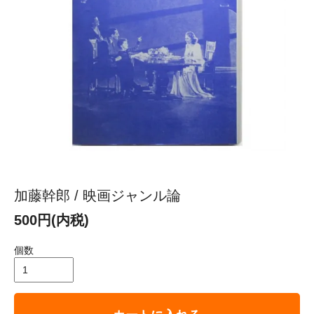
加藤幹郎 / 映画ジャンル論
500円(内税)
個数