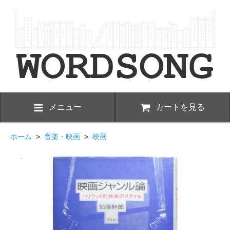
メニュー
カートを見る
ホーム
>
音楽・映画
>
映画