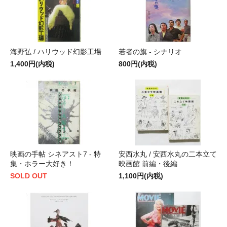
海野弘 / ハリウッド幻影工場
若者の旗 - シナリオ
1,400円(内税)
800円(内税)
映画の手帖 シネアスト7 - 特
安西水丸 / 安西水丸の二本立て
集・ホラー大好き！
映画館 前編・後編
SOLD OUT
1,100円(内税)