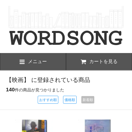
メニュー
カートを見る
【映画】 に登録されている商品
140
件の商品が見つかりました
おすすめ順
価格順
新着順