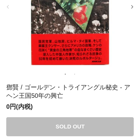
鄧賢 / ゴールデン・トライアングル秘史 - ア
ヘン王国50年の興亡
0円(内税)
SOLD OUT