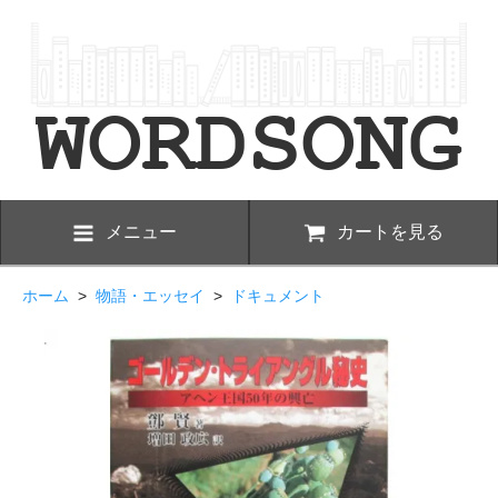
メニュー
カートを見る
ホーム
>
物語・エッセイ
>
ドキュメント