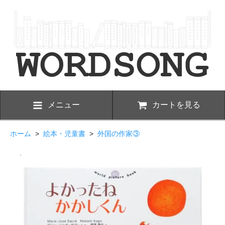
メニュー
カートを見る
ホーム
>
絵本・児童書
>
外国の作家③