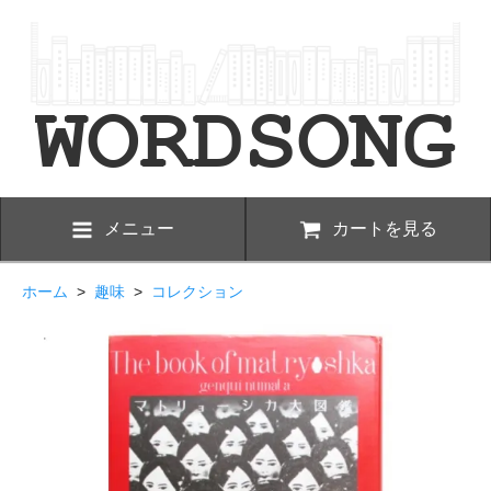
メニュー
カートを見る
ホーム
>
趣味
>
コレクション