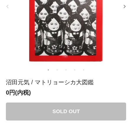
沼田元気 / マトリョーシカ大図鑑
0円(内税)
SOLD OUT