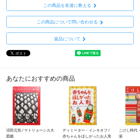
この商品を友達に教える
この商品について問い合わせる
返品について
あなたにおすすめの商品
沼田元気 / マトリョーシカ大
ディミーター・インキオフ /
こけし時代・
図鑑
赤ちゃんをほしがったお人形
湯