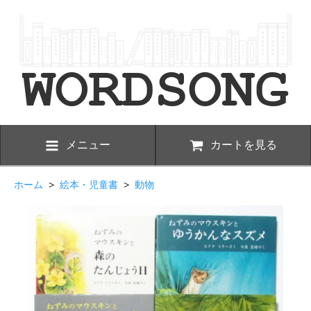
メニュー
カートを見る
ホーム
>
絵本・児童書
>
動物