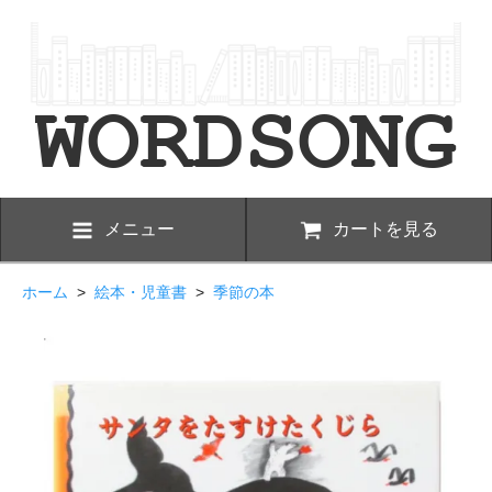
メニュー
カートを見る
ホーム
>
絵本・児童書
>
季節の本