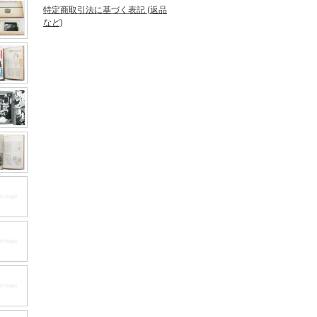
特定商取引法に基づく表記 (返品
など)