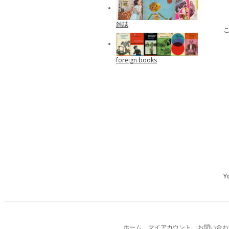
雑誌
foreign books
Y
ホーム
マイアカウント
お問い合わ