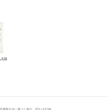
ル天国
定商取引法に基づく表記
RSS
/
ATOM