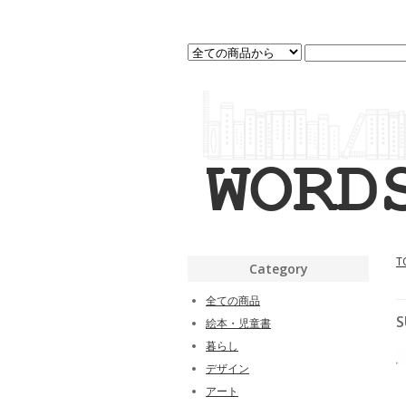
T
Category
全ての商品
絵本・児童書
暮らし
デザイン
アート