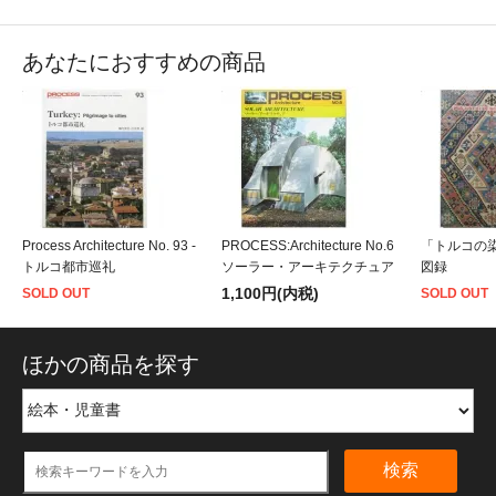
あなたにおすすめの商品
Process Architecture No. 93 -
PROCESS:Architecture No.6
「トルコの
トルコ都市巡礼
ソーラー・アーキテクチュア
図録
1,100円(内税)
SOLD OUT
SOLD OUT
ほかの商品を探す
検索