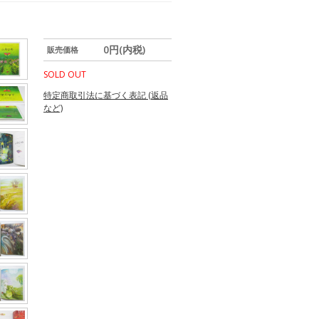
0円(内税)
販売価格
SOLD OUT
特定商取引法に基づく表記 (返品
など)