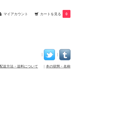
マイアカウント
カートを見る
0
｜
｜
配送方法・送料について
｜
本の状態・名称