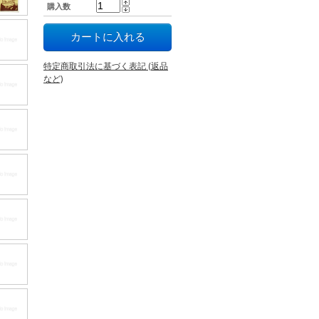
購入数
特定商取引法に基づく表記 (返品
など)