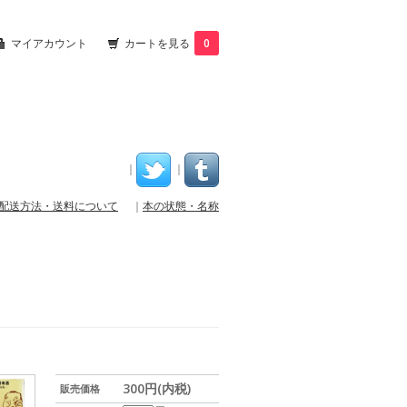
マイアカウント
カートを見る
0
｜
｜
配送方法・送料について
｜
本の状態・名称
300円(内税)
販売価格