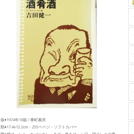
版♦1974年16版 / 番町書房
類♦17.4x12.2cm・255ページ・ソフトカバー