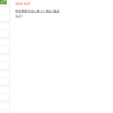
SOLD OUT
特定商取引法に基づく表記 (返品
など)