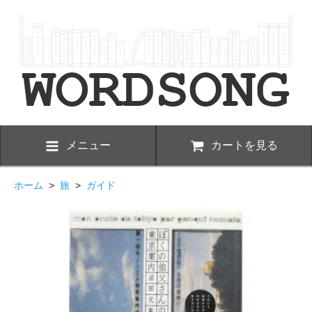
メニュー
カートを見る
ホーム
>
旅
>
ガイド