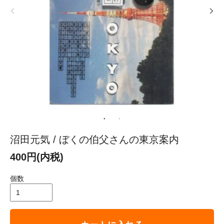
沼田元気 / ぼくの伯父さんの東京案内
400円(内税)
個数