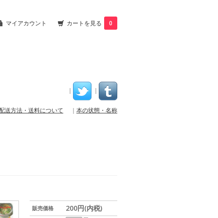
マイアカウント
カートを見る
0
｜
｜
配送方法・送料について
｜
本の状態・名称
200円(内税)
販売価格