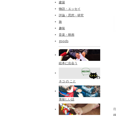
建築
物語・エッセイ
評論・思想・研究
旅
趣味
音楽・映画
goods
絵本に出会う
ネコ の こと
美味しい話
出