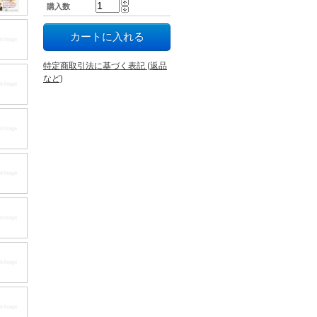
購入数
特定商取引法に基づく表記 (返品
など)