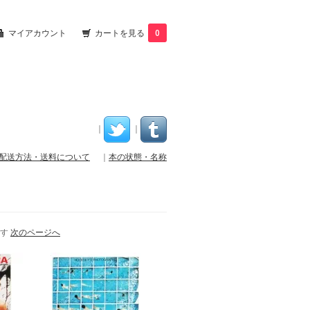
マイアカウント
カートを見る
0
｜
｜
配送方法・送料について
｜
本の状態・名称
ます
次のページへ