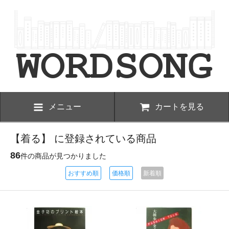
メニュー
カートを見る
【着る】 に登録されている商品
86
件の商品が見つかりました
おすすめ順
価格順
新着順