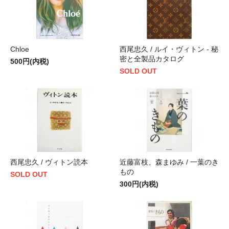
Chloe
西尾忠久 / ルイ・ヴィトン - 秘
密と全製品カタログ
500円(内税)
SOLD OUT
西尾忠久 / ヴィトン読本
近藤富枝、森まゆみ / 一葉のき
もの
SOLD OUT
300円(内税)