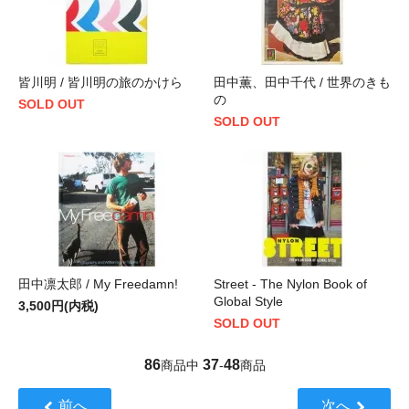
皆川明 / 皆川明の旅のかけら
田中薫、田中千代 / 世界のきも
の
SOLD OUT
SOLD OUT
田中凛太郎 / My Freedamn!
Street - The Nylon Book of
Global Style
3,500円(内税)
SOLD OUT
86
37
48
商品中
-
商品
前へ
次へ