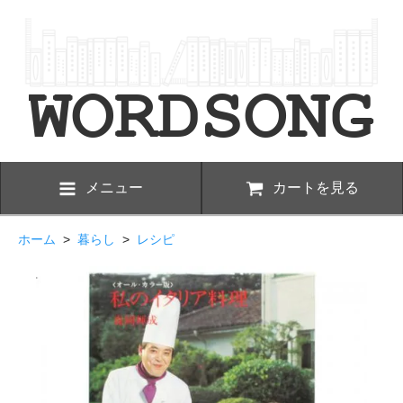
メニュー
カートを見る
ホーム
>
暮らし
>
レシピ