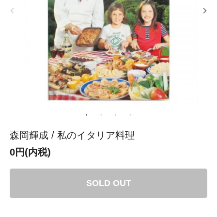
森岡輝成 / 私のイタリア料理
0円(内税)
SOLD OUT