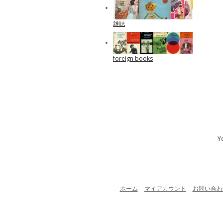
雑誌
foreign books
Y
ホーム
マイアカウント
お問い合わ