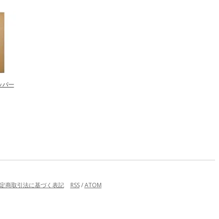
ッパ一
定商取引法に基づく表記
RSS
/
ATOM