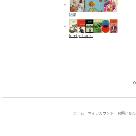
雑誌
foreign books
Y
ホーム
マイアカウント
お問い合わ