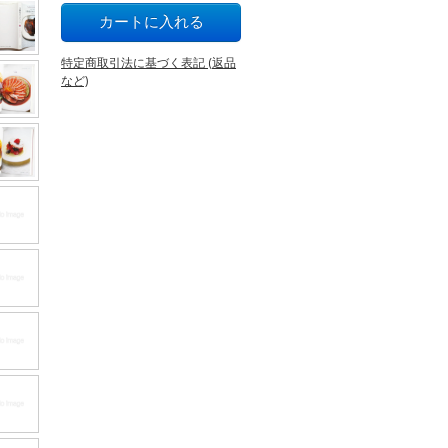
特定商取引法に基づく表記 (返品
など)