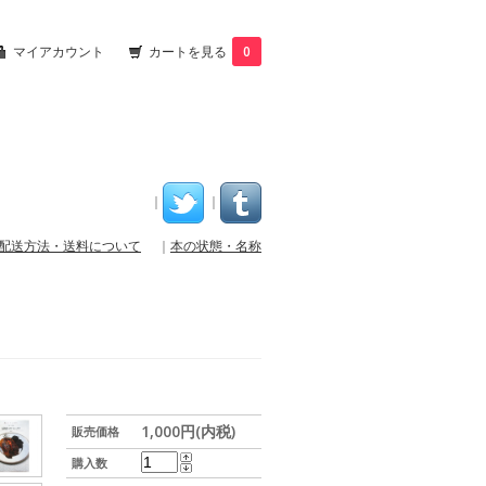
マイアカウント
カートを見る
0
｜
｜
配送方法・送料について
｜
本の状態・名称
1,000円(内税)
販売価格
購入数