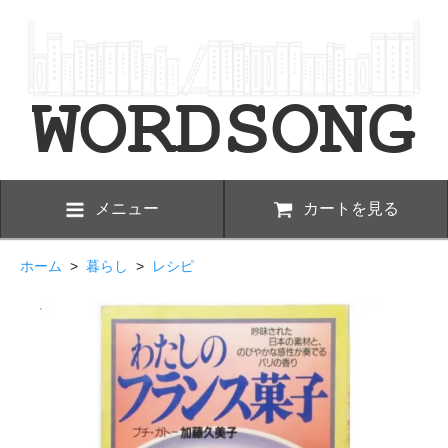
メニュー
カートを見る
ホーム
>
暮らし
>
レシピ