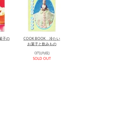
お菓子の
COOK BOOK 冷たい
お菓子と飲みもの
0円(内税)
SOLD OUT